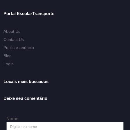
Portal EscolarTransporte
About Us
Contact Us
Publicar anúncio
Blog
Login
Locais mais buscados
Deixe seu comentário
Nome