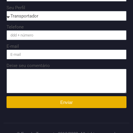
Seu Perfil
Telefone
E-mail
Deixe seu comentário
Enviar