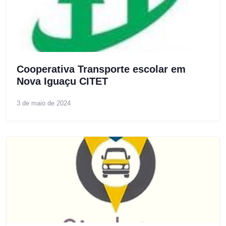
Cooperativa Transporte escolar em
Nova Iguaçu CITET
3 de maio de 2024