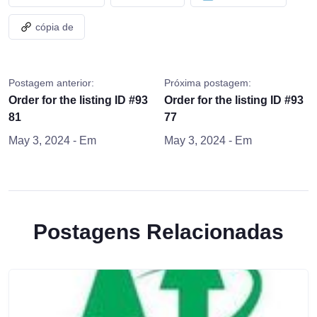
cópia de
Postagem anterior:
Próxima postagem:
Order for the listing ID #93
Order for the listing ID #93
81
77
May 3, 2024
- Em
May 3, 2024
- Em
Postagens Relacionadas