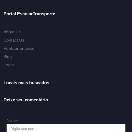
Portal EscolarTransporte
About Us
Contact Us
Publicar anúncio
Blog
Login
Locais mais buscados
Deixe seu comentário
Nome