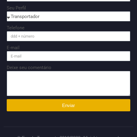
Seu Perfil
Telefone
E-mail
Deixe seu comentário
Enviar