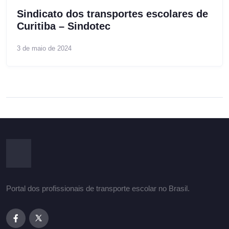
Sindicato dos transportes escolares de
Curitiba – Sindotec
3 de maio de 2024
Portal dos profissionais de transporte escolar no Brasil.