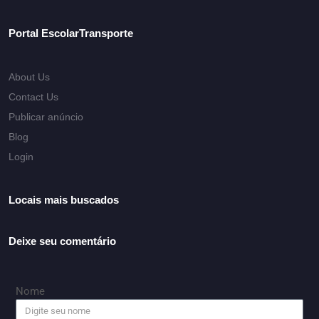
Portal EscolarTransporte
About Us
Contact Us
Publicar anúncio
Blog
Login
Locais mais buscados
Deixe seu comentário
Nome