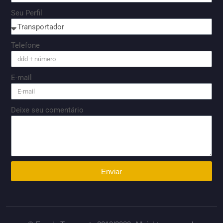
Seu Perfil
Telefone
E-mail
Deixe seu comentário
Enviar