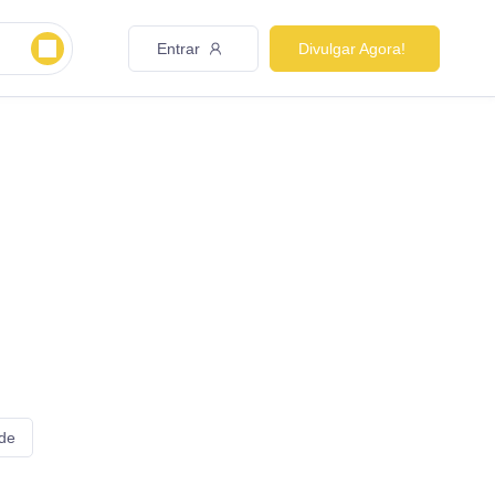
Entrar
Divulgar Agora!
 de