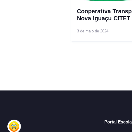
Cooperativa Transp
Nova Iguaçu CITET
3 de maio de 2024
Portal Escol