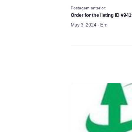
Postagem anterior:
Order for the listing ID #941
May 3, 2024
- Em