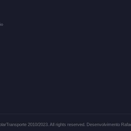
io
larTransporte 2010/2023. All rights reserved. Desenvolvimento Rafa