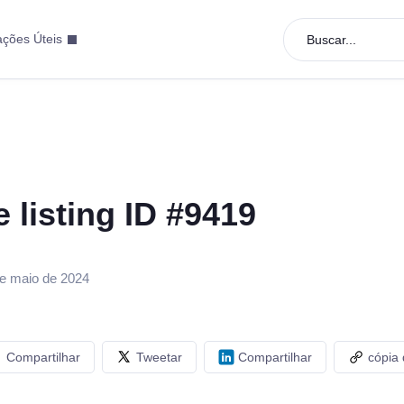
ações Úteis
Buscar...
e listing ID #9419
de maio de 2024
Compartilhar
Tweetar
Compartilhar
cópia