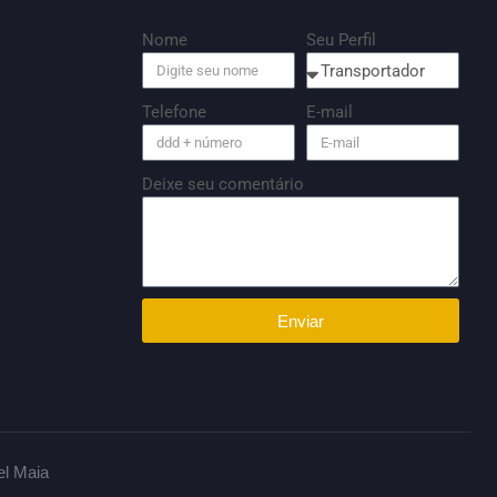
Nome
Seu Perfil
Telefone
E-mail
Deixe seu comentário
Enviar
el Maia