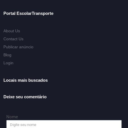
Portal EscolarTransporte
About Us
Contact Us
Publicar anúncio
Blog
Login
Locais mais buscados
Deixe seu comentário
Nome