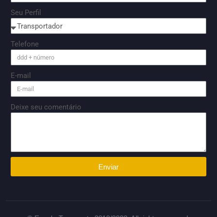
Seu Perfil
Telefone
E-mail
Deixe seu comentário
Enviar