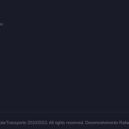
io
larTransporte 2010/2023. All rights reserved. Desenvolvimento Rafa