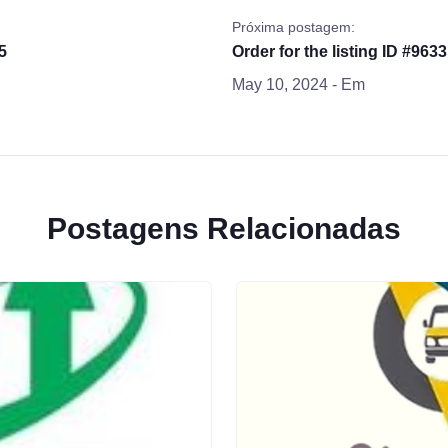
Próxima postagem:
5
Order for the listing ID #9633
May 10, 2024
- Em
Postagens Relacionadas