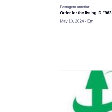
Postagem anterior:
Order for the listing ID #963
May 10, 2024
- Em