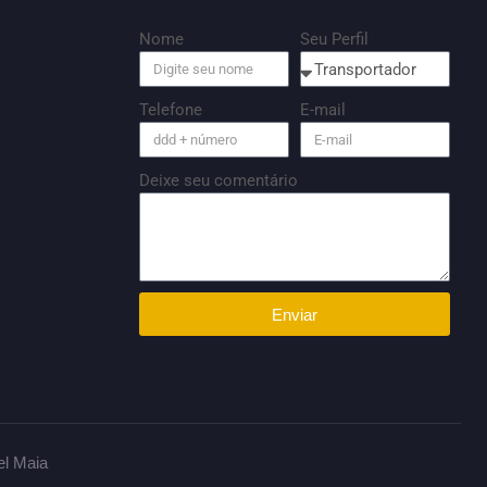
Nome
Seu Perfil
Telefone
E-mail
Deixe seu comentário
Enviar
el Maia