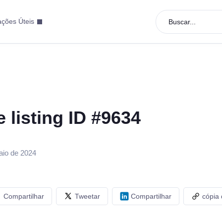
ações Úteis
Buscar...
e listing ID #9634
aio de 2024
Compartilhar
Tweetar
Compartilhar
cópia