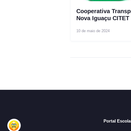
Cooperativa Transp
Nova Iguaçu CITET
10 de maio de 2024
Portal Escol