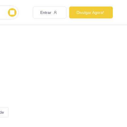
Entrar
Divulgar Agora!
 de