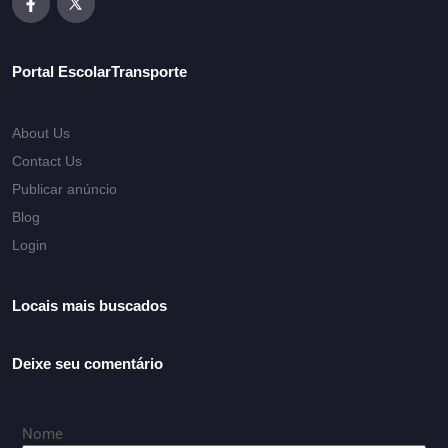
Portal EscolarTransporte
About Us
Contact Us
Publicar anúncio
Blog
Login
Locais mais buscados
Deixe seu comentário
Nome