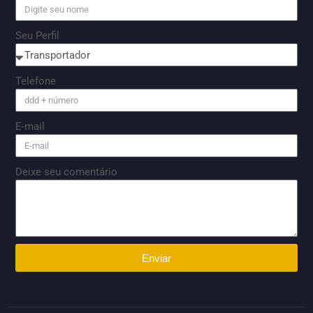
Seu Perfil
Telefone
E-mail
Deixe seu comentário
Enviar