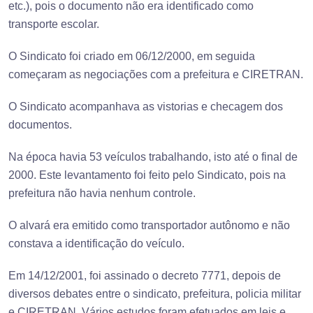
etc.), pois o documento não era identificado como
transporte escolar.
O Sindicato foi criado em 06/12/2000, em seguida
começaram as negociações com a prefeitura e CIRETRAN.
O Sindicato acompanhava as vistorias e checagem dos
documentos.
Na época havia 53 veículos trabalhando, isto até o final de
2000. Este levantamento foi feito pelo Sindicato, pois na
prefeitura não havia nenhum controle.
O alvará era emitido como transportador autônomo e não
constava a identificação do veículo.
Em 14/12/2001, foi assinado o decreto 7771, depois de
diversos debates entre o sindicato, prefeitura, policia militar
e CIRETRAN. Vários estudos foram efetuados em leis e