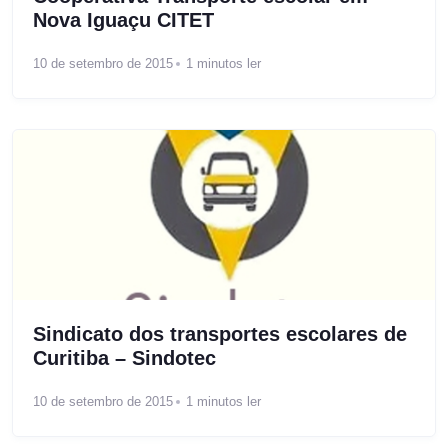
Nova Iguaçu CITET
10 de setembro de 2015
1 minutos ler
Sindicato dos transportes escolares de
Curitiba – Sindotec
10 de setembro de 2015
1 minutos ler