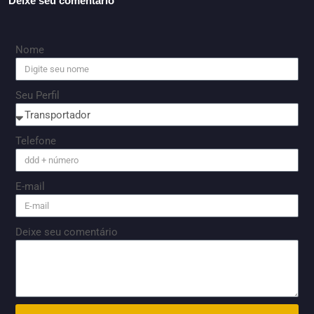
Deixe seu comentário
Nome
Seu Perfil
Telefone
E-mail
Deixe seu comentário