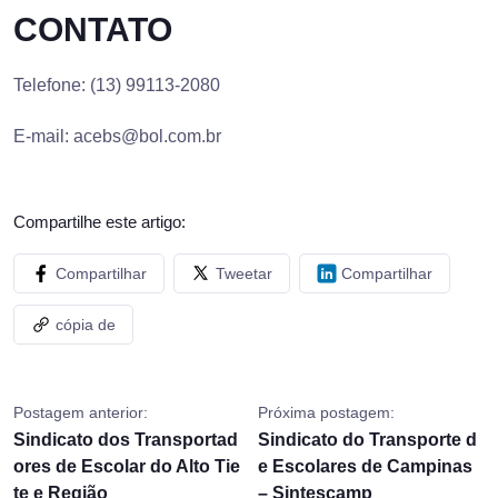
CONTATO
Telefone: (13) 99113-2080
E-mail:
acebs@bol.com.br
Compartilhe este artigo:
Compartilhar
Tweetar
Compartilhar
cópia de
Postagem anterior:
Próxima postagem:
Sindicato dos Transportad
Sindicato do Transporte d
ores de Escolar do Alto Tie
e Escolares de Campinas
te e Região
– Sintescamp