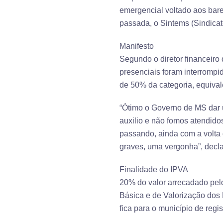
emergencial voltado aos bar
passada, o Sintems (Sindica
Manifesto
Segundo o diretor financeiro
presenciais foram interromp
de 50% da categoria, equival
“Ótimo o Governo de MS dar 
auxilio e não fomos atendid
passando, ainda com a volta 
graves, uma vergonha”, decl
Finalidade do IPVA
20% do valor arrecadado pel
Básica e de Valorização dos 
fica para o município de regis