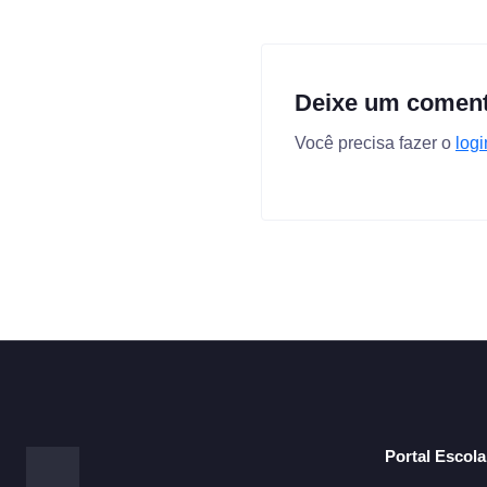
Deixe um coment
Você precisa fazer o
logi
Portal Escol