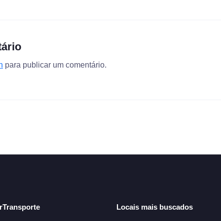
ário
n
para publicar um comentário.
arTransporte
Locais mais buscados