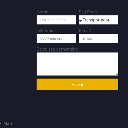
Nome
Seu Perfil
Telefone
E-mail
Deixe seu comentário
Enviar
el Maia