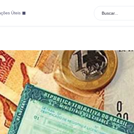
ações Úteis
Buscar...