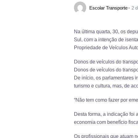
Escolar Transporte
2 d
Na última quarta, 30, os de
Sul, com a intenção de isent
Propriedade de Veículos Aut
Donos de veículos do transpo
Donos de veículos do transp
De início, os parlamentares 
turismo e cultura, mas, de a
“Não tem como fazer por eme
Desta forma, a indicação foi
economia com benefício fisc
Os profissionais que atuam no