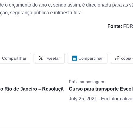
e o orçamento do ano e, sendo assim, é direcionada para as v
ão, segurança pública e infraestrutura.
Fonte:
FDR 
Compartilhar
Tweetar
Compartilhar
cópia
Próxima postagem:
o Rio de Janeiro – Resoluçã
Curso para transporte Escol
July 25, 2021
- Em
Informativo