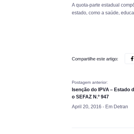
A quota-parte estadual compõ
estado, como a saúde, educaç
Compartilhe este artigo:
Postagem anterior:
Isenção do IPVA – Estado d
o SEFAZ N.º 947
April 20, 2016
- Em
Detran