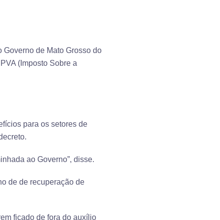
ao Governo de Mato Grosso do
 IPVA (Imposto Sobre a
fícios para os setores de
decreto.
inhada ao Governo”, disse.
ano de de recuperação de
em ficado de fora do auxílio