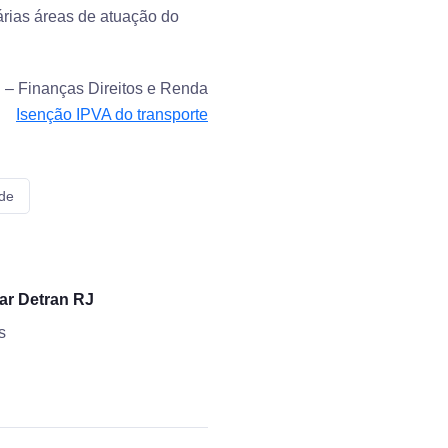
árias áreas de atuação do
– Finanças Direitos e Renda
Isenção IPVA do transporte
 de
ar Detran RJ
s