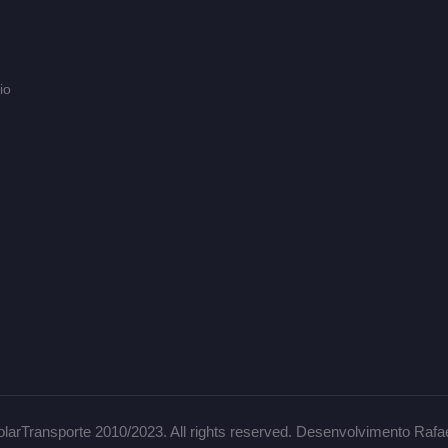
io
larTransporte 2010/2023. All rights reserved. Desenvolvimento Rafa