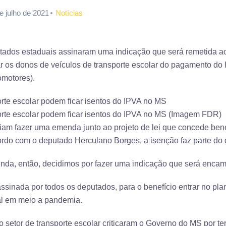
e julho de 2021
Notícias
putados estaduais assinaram uma indicação que será remetida 
ar os donos de veículos de transporte escolar do pagamento do
omotores).
rte escolar podem ficar isentos do IPVA no MS
orte escolar podem ficar isentos do IPVA no MS (Imagem FDR)
iriam fazer uma emenda junto ao projeto de lei que concede bene
cordo com o deputado Herculano Borges, a isenção faz parte do 
nda, então, decidimos por fazer uma indicação que será encam
 assinada por todos os deputados, para o benefício entrar no pl
al em meio a pandemia.
 setor de transporte escolar criticaram o Governo do MS por ter