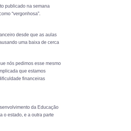
sto publicado na semana
 como “vergonhosa”.
nanceiro desde que as aulas
 causando uma baixa de cerca
ó que nós pedimos esse mesmo
omplicada que estamos
ificuldade financeiras
Desenvolvimento da Educação
 o estado, e a outra parte